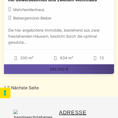
Mehrfamilienhaus
Biebergemünd-Bieber
Die hier angebotene Immobilie, bestehend aus zwei
freistehenden Häusern, besticht durch die optimal
genutzte...
200 m²
634 m²
13
295.000 €
1
2
Nächste Seite
ADRESSE