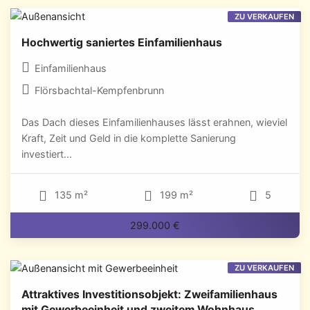
ZU VERKAUFEN
Hochwertig saniertes Einfamilienhaus
Einfamilienhaus
Flörsbachtal-Kempfenbrunn
Das Dach dieses Einfamilienhauses lässt erahnen, wieviel
Kraft, Zeit und Geld in die komplette Sanierung
investiert...
135 m²
199 m²
5
299.000 €
ZU VERKAUFEN
Attraktives Investitionsobjekt: Zweifamilienhaus
mit Gewerbeeinheit und zweitem Wohnhaus