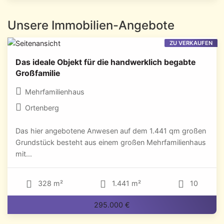
Unsere Immobilien-Angebote
ZU VERKAUFEN
Das ideale Objekt für die handwerklich begabte
Großfamilie
Mehrfamilienhaus
Ortenberg
Das hier angebotene Anwesen auf dem 1.441 qm großen
Grundstück besteht aus einem großen Mehrfamilienhaus
mit...
328 m²
1.441 m²
10
295.000 €