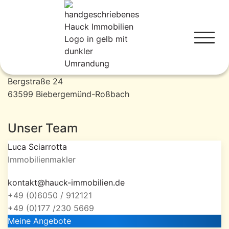
Hauck Immobilien
06050912121
Bergstraße 24
63599 Biebergemünd-Roßbach
Unser Team
Luca Sciarrotta
Immobilienmakler
kontakt@hauck-immobilien.de
+49 (0)6050 / 912121
+49 (0)177 /230 5669
Meine Angebote