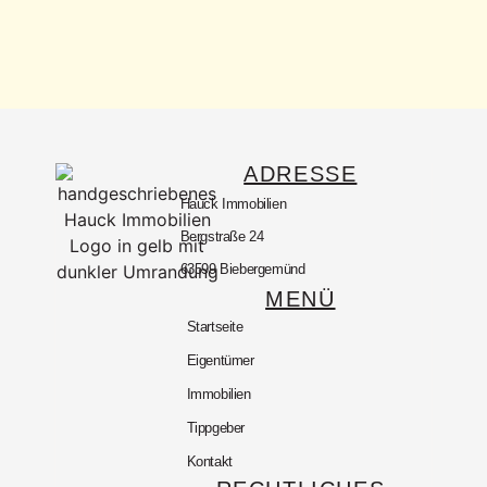
ADRESSE
Hauck Immobilien
Bergstraße 24
63599 Biebergemünd
MENÜ
Startseite
Eigentümer
Immobilien
Tippgeber
Kontakt