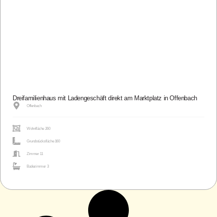
Dreifamilienhaus mit Ladengeschäft direkt am Marktplatz in Offenbach
Offenbach
Wohnfläche 260
Grundstücksfläche 160
Zimmer 11
Badezimmer 3